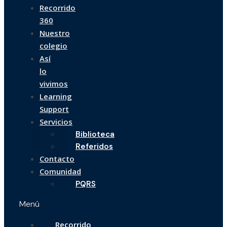
Recorrido
360
Nuestro
colegio
Así
lo
vivimos
Learning
Support
Servicios
Biblioteca
Referidos
Contacto
Comunidad
PQRS
Menú
Recorrido