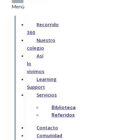
Menú
Recorrido
360
Nuestro
colegio
Así
lo
vivimos
Learning
Support
Servicios
Biblioteca
Referidos
Contacto
Comunidad