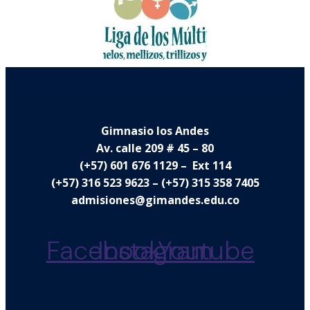
Gimnasio los Andes
Av. calle 209 # 45 – 80
(+57) 601 676 1129 – Ext 114
(+57) 316 523 9623 – (+57) 315 358 7405
admisiones@gimandes.edu.co
Facebook
Instagram
Youtube