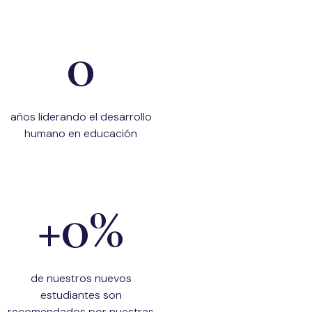
0
años liderando el desarrollo
humano en educación
+
0
%
de nuestros nuevos
estudiantes son
recomendados por nuestras