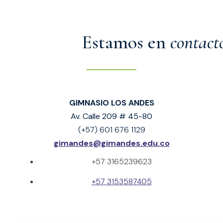
Estamos en
contact
GIMNASIO LOS ANDES
Av. Calle 209 # 45-80
(+57) 601 676 1129
gimandes@gimandes.edu.co
+57 3165239623
+57 3153587405