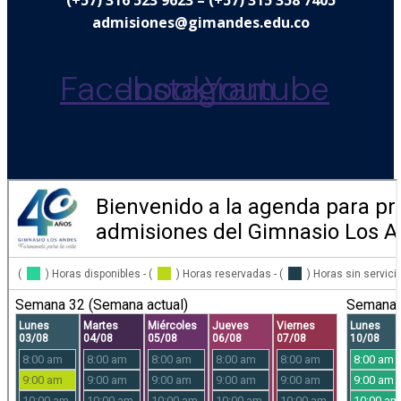
(+57) 316 523 9623 – (+57) 315 358 7405
admisiones@gimandes.edu.co
Facebook
Instagram
Youtube