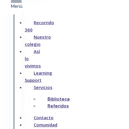
Menú
Recorrido
360
Nuestro
colegio
Así
lo
vivimos
Learning
Support
Servicios
Biblioteca
Referidos
Contacto
Comunidad