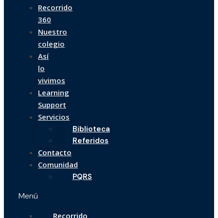
Recorrido
360
Nuestro
colegio
Así
lo
vivimos
Learning
Support
Servicios
Biblioteca
Referidos
Contacto
Comunidad
PQRS
Menú
Recorrido